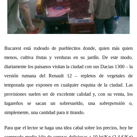
Bucarest está rodeado de pueblecitos donde, quien más quien
menos, cultiva frutas y verduras en su jardín. De este modo,
diariamente los paisanos visitan la ciudad con sus Dacias 1300 – la
versión rumana del Renault 12 – repletos de vegetales de
temporada que exponen en cualquier esquina de la ciudad. Las
provisiones suelen ser de excelente calidad y, con su venta, los
lugareños se sacan un sobresueldo, una
sobrepensión
o,
simplemente, una cantidad para ir tirando.
Para que el lector se haga una idea cabal sobre los precios, hoy he
comprado medio kilo de cerezas deliciosas a 10 lei/Kg (2,4 €/Kg)