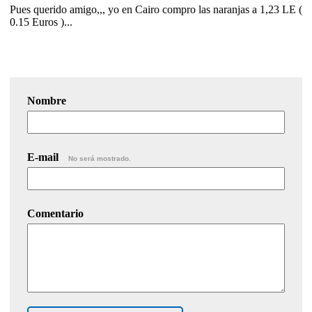
Pues querido amigo,,, yo en Cairo compro las naranjas a 1,23 LE (
0.15 Euros )...
Nombre
E-mail
No será mostrado.
Comentario