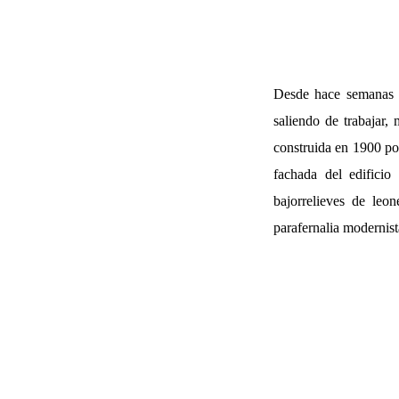
Desde hace semanas le
saliendo de trabajar, 
construida en 1900 po
fachada del edifici
bajorrelieves de leo
parafernalia modernist