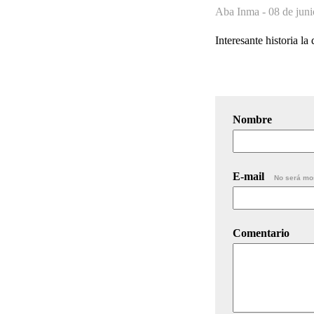
Aba Inma -
08 de juni
Interesante historia la
Nombre
E-mail
No será mo
Comentario