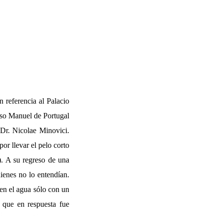
n referencia al Palacio
uso Manuel de Portugal
 Dr. Nicolae Minovici.
or llevar el pelo corto
). A su regreso de una
uienes no lo entendían.
en el agua sólo con un
, que en respuesta fue