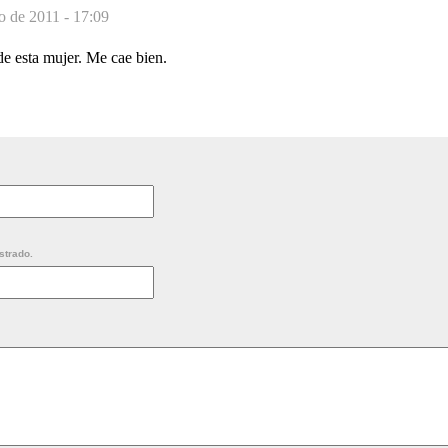
o de 2011 - 17:09
 de esta mujer. Me cae bien.
strado.