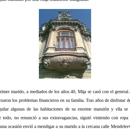
primer marido, a mediados de los años 40, Miţa se casó con el general
ron los problemas financieros en su familia. Tras años de disfrutar de
quilar algunas de las habitaciones de su enorme mansión y ella se t
e todo, no renunció a sus extravagancias, siguió vistiendo con ropa
 una ocasión envió a mendigar a su marido a la cercana calle Mendelee