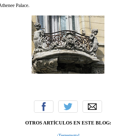
 Athenee Palace.
OTROS ARTÍCULOS EN ESTE BLOG:
¡Terremoto!