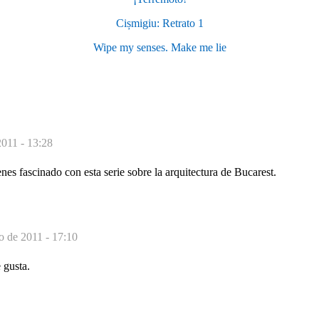
Cișmigiu: Retrato 1
Wipe my senses. Make me lie
2011 - 13:28
nes fascinado con esta serie sobre la arquitectura de Bucarest.
o de 2011 - 17:10
 gusta.