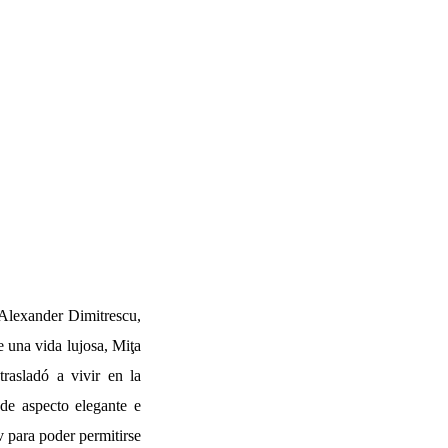
 Alexander Dimitrescu,
 una vida lujosa, Miţa
rasladó a vivir en la
 de aspecto elegante e
v para poder permitirse