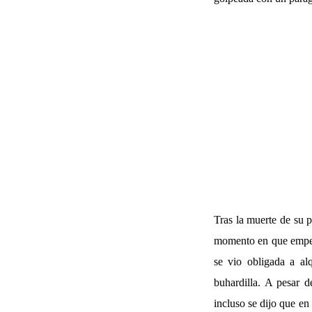
Tras la muerte de su 
momento en que empeza
se vio obligada a al
buhardilla. A pesar d
incluso se dijo que en