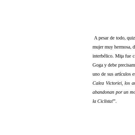
A pesar de todo, quiz
mujer muy hermosa, de 
interbélico. Miţa fue 
Goga y debe precisame
uno de sus artículos e
Calea Victoriei, los 
abandonan por un mome
la Ciclista!
”.