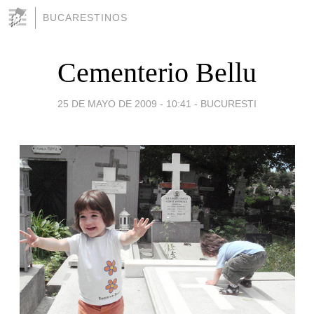
BUCARESTINOS
Cementerio Bellu
25 DE MAYO DE 2009 - 10:41
-
BUCURESTI