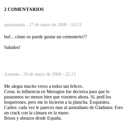
2 COMENTARIOS
apasionado -
27 de mayo de 2009 - 10:53
buf... cómo os puede gustar un cementerio??
Saludos!
Antonio -
26 de mayo de 2009 - 22:13
Me alegra mucho veros a todos tan felices.
Cesar. tu influencia en Mesogios fue decisiva para que lo
pasaramos no menos bien que vosotros ahora. Sí, pedí los
boquerones, pero me lo hicieron a la plancha. Exquisitos.
Carlos: cada vez te pareces mas al australiano de Gladiator. Eres
un crack con la cámara en la mano.
Besos y abrazos desde España.