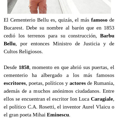
El Cementerio Bellu es, quizás, el más
famoso
de
Bucarest. Debe su nombre al barón que en 1853
cedió los terrenos para su construcción,
Barbu
Bellu
, por entonces Ministro de Justicia y de
Cultos Religiosos.
Desde
1858
, momento en que abrió sus puertas, el
cementerio ha albergado a los más famosos
escritores
, poetas, políticos y
actores
de Rumania,
además de a muchos anónimos ciudadanos. Entre
ellos se encuentran el escritor Ion Luca
Caragiale
,
el político C.A. Rosetti, el inventor Aurel Vlaicu o
el gran poeta Mihai
Eminescu
.